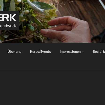
RK
dwerk
Über uns
Kurse/Events
Impressionen
Social 