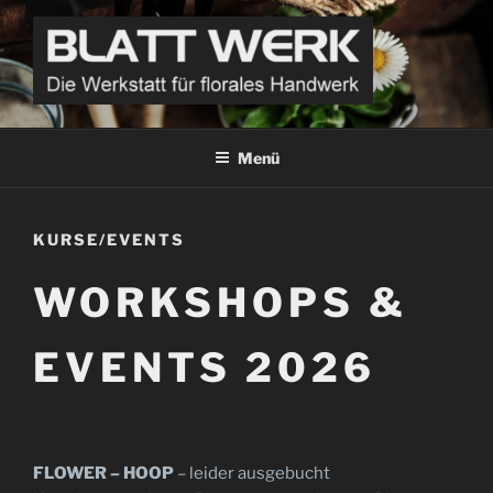
Zum
Inhalt
springen
BLATT WERK
Die Werkstatt für florales Handwerk
Menü
KURSE/EVENTS
WORKSHOPS &
EVENTS 2026
FLOWER – HOOP
– leider ausgebucht